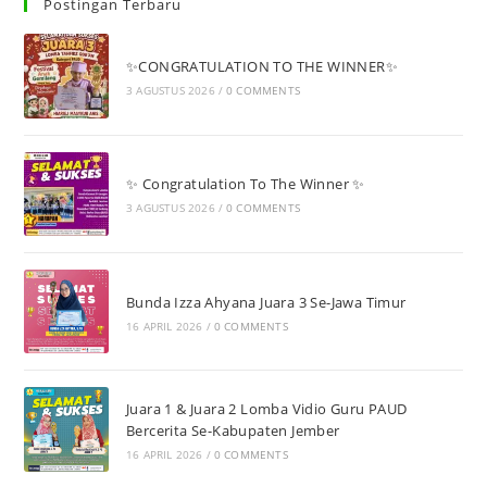
Postingan Terbaru
✨CONGRATULATION TO THE WINNER✨
3 AGUSTUS 2026
/
0 COMMENTS
✨ Congratulation To The Winner ✨
3 AGUSTUS 2026
/
0 COMMENTS
Bunda Izza Ahyana Juara 3 Se-Jawa Timur
16 APRIL 2026
/
0 COMMENTS
Juara 1 & Juara 2 Lomba Vidio Guru PAUD
Bercerita Se-Kabupaten Jember
16 APRIL 2026
/
0 COMMENTS