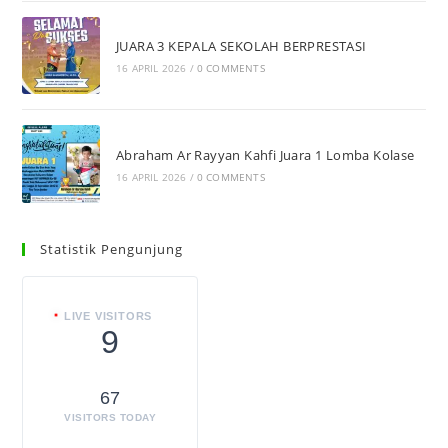
JUARA 3 KEPALA SEKOLAH BERPRESTASI
16 APRIL 2026
/
0 COMMENTS
Abraham Ar Rayyan Kahfi Juara 1 Lomba Kolase
16 APRIL 2026
/
0 COMMENTS
Statistik Pengunjung
LIVE VISITORS
9
67
VISITORS TODAY