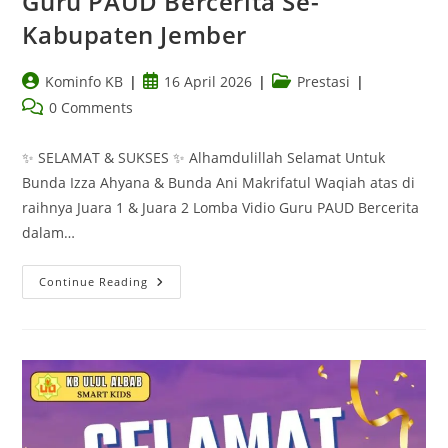
Guru PAUD Bercerita Se-
Kabupaten Jember
Kominfo KB
16 April 2026
Prestasi
0 Comments
✨ SELAMAT & SUKSES ✨ Alhamdulillah Selamat Untuk
Bunda Izza Ahyana & Bunda Ani Makrifatul Waqiah atas di
raihnya Juara 1 & Juara 2 Lomba Vidio Guru PAUD Bercerita
dalam…
Continue Reading