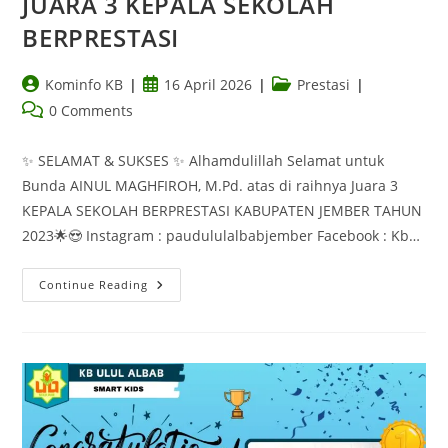
JUARA 3 KEPALA SEKOLAH
BERPRESTASI
Kominfo KB
16 April 2026
Prestasi
0 Comments
✨ SELAMAT & SUKSES ✨ Alhamdulillah Selamat untuk
Bunda AINUL MAGHFIROH, M.Pd. atas di raihnya Juara 3
KEPALA SEKOLAH BERPRESTASI KABUPATEN JEMBER TAHUN
2023🌟😍 Instagram : paudululalbabjember Facebook : Kb…
Continue Reading